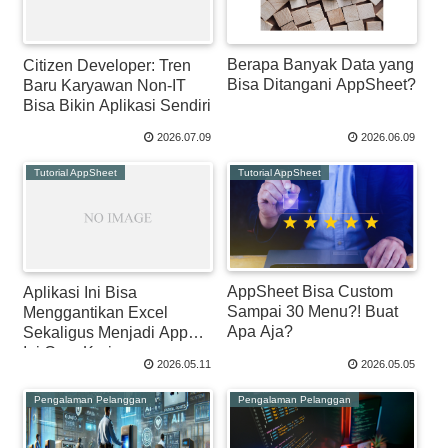
Berapa Banyak Data yang
Citizen Developer: Tren
Bisa Ditangani AppSheet?
Baru Karyawan Non-IT
Bisa Bikin Aplikasi Sendiri
2026.07.09
2026.06.09
Tutorial AppSheet
Tutorial AppSheet
AppSheet Bisa Custom
Aplikasi Ini Bisa
Sampai 30 Menu?! Buat
Menggantikan Excel
Apa Aja?
Sekaligus Menjadi App?
Ini Cara Kerjanya
2026.05.11
2026.05.05
Pengalaman Pelanggan
Pengalaman Pelanggan