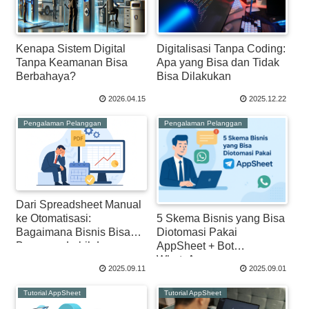
Kenapa Sistem Digital
Digitalisasi Tanpa Coding:
Tanpa Keamanan Bisa
Apa yang Bisa dan Tidak
Berbahaya?
Bisa Dilakukan
2026.04.15
2025.12.22
Pengalaman Pelanggan
Pengalaman Pelanggan
Dari Spreadsheet Manual
ke Otomatisasi:
5 Skema Bisnis yang Bisa
Bagaimana Bisnis Bisa
Diotomasi Pakai
Bernapas Lebih Lega
AppSheet + Bot
WhatsApp
2025.09.11
2025.09.01
Tutorial AppSheet
Tutorial AppSheet