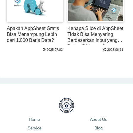
Apakah AppSheet Gratis
Kenapa Slice di AppSheet
Bisa Menampung Lebih
Tidak Bisa Menyaring
dari 1.000 Baris Data?
Berdasarkan Input yang
Belum Disimpan?
2025.07.02
2025.06.11
Home
About Us
Service
Blog