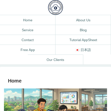
Home
About Us
Service
Blog
Contact
Tutorial AppSheet
Free App
日本語
Our Clients
Home