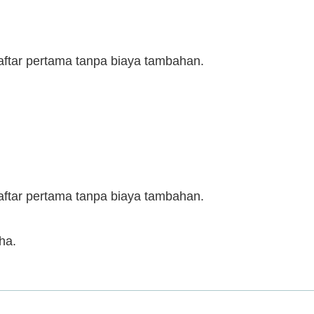
ndaftar pertama tanpa biaya tambahan.
ndaftar pertama tanpa biaya tambahan.
ha.