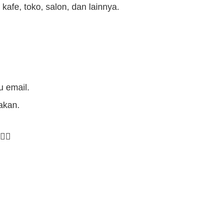
kafe, toko, salon, dan lainnya.
u email.
akan.
🏻