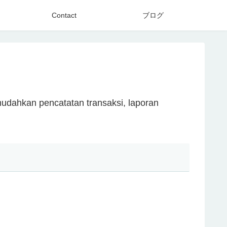
Contact
ブログ
udahkan pencatatan transaksi, laporan