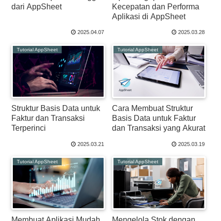
dari AppSheet
Kecepatan dan Performa
Aplikasi di AppSheet
2025.04.07
2025.03.28
Tutorial AppSheet
Tutorial AppSheet
Struktur Basis Data untuk
Cara Membuat Struktur
Faktur dan Transaksi
Basis Data untuk Faktur
Terperinci
dan Transaksi yang Akurat
2025.03.21
2025.03.19
Tutorial AppSheet
Tutorial AppSheet
Membuat Aplikasi Mudah
Mengelola Stok dengan