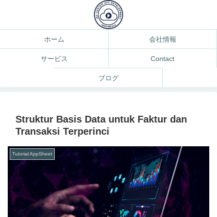
ホーム
会社情報
サービス
Contact
ブログ
Struktur Basis Data untuk Faktur dan
Transaksi Terperinci
Tutorial AppSheet