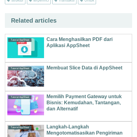
struktur
terperinci
Transaksi
Untuk
Related articles
Cara Menghasilkan PDF dari
Tutorial AppSheet
Aplikasi AppSheet
Membuat Slice Data di AppSheet
Tutorial AppSheet
Memilih Payment Gateway untuk
Tutorial AppSheet
Bisnis: Kemudahan, Tantangan,
dan Alternatif
Langkah-Langkah
Tutorial AppSheet
Mengotomatisasikan Pengiriman