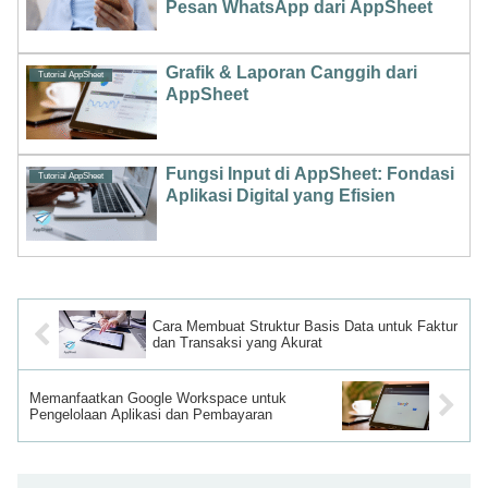
Pesan WhatsApp dari AppSheet
Grafik & Laporan Canggih dari
Tutorial AppSheet
AppSheet
Fungsi Input di AppSheet: Fondasi
Tutorial AppSheet
Aplikasi Digital yang Efisien
Cara Membuat Struktur Basis Data untuk Faktur
dan Transaksi yang Akurat
Memanfaatkan Google Workspace untuk
Pengelolaan Aplikasi dan Pembayaran