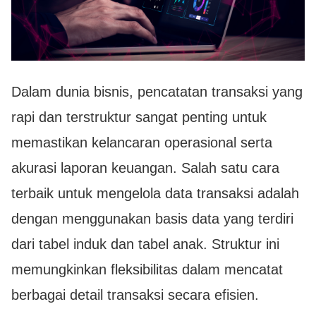
Dalam dunia bisnis, pencatatan transaksi yang
rapi dan terstruktur sangat penting untuk
memastikan kelancaran operasional serta
akurasi laporan keuangan. Salah satu cara
terbaik untuk mengelola data transaksi adalah
dengan menggunakan basis data yang terdiri
dari tabel induk dan tabel anak. Struktur ini
memungkinkan fleksibilitas dalam mencatat
berbagai detail transaksi secara efisien.