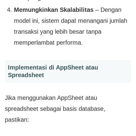
Memungkinkan Skalabilitas
– Dengan
model ini, sistem dapat menangani jumlah
transaksi yang lebih besar tanpa
memperlambat performa.
Implementasi di AppSheet atau
Spreadsheet
Jika menggunakan AppSheet atau
spreadsheet sebagai basis database,
pastikan: