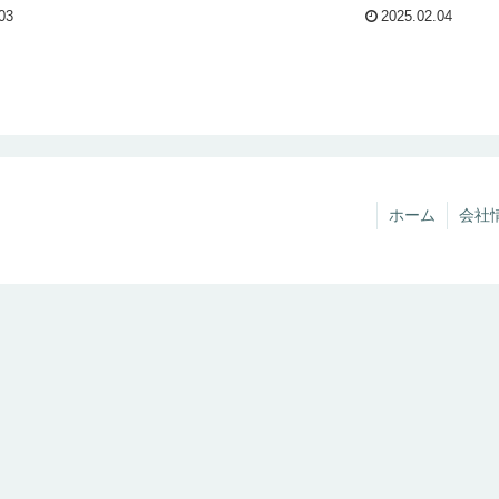
03
2025.02.04
ホーム
会社