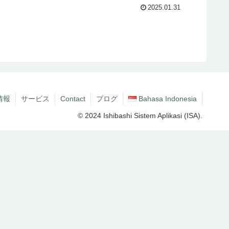
2025.01.31
情報
サービス
Contact
ブログ
Bahasa Indonesia
© 2024 Ishibashi Sistem Aplikasi (ISA).