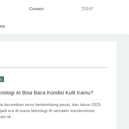
Contact
ブログ
sia
og
nologi AI Bisa Baca Kondisi Kulit Kamu?
ia kecantikan terus berkembang pesat, dan tahun 2025
jadi era di mana teknologi AI semakin mendominasi
stri sk...