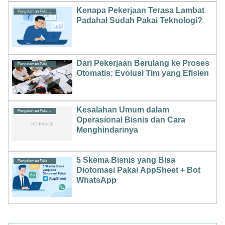
Kenapa Pekerjaan Terasa Lambat
Pengalaman Pelanggan
Padahal Sudah Pakai Teknologi?
Dari Pekerjaan Berulang ke Proses
Pengalaman Pelanggan
Otomatis: Evolusi Tim yang Efisien
Kesalahan Umum dalam
Pengalaman Pelanggan
Operasional Bisnis dan Cara
Menghindarinya
5 Skema Bisnis yang Bisa
Pengalaman Pelanggan
Diotomasi Pakai AppSheet + Bot
WhatsApp