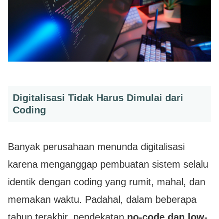
Digitalisasi Tidak Harus Dimulai dari
Coding
Banyak perusahaan menunda digitalisasi
karena menganggap pembuatan sistem selalu
identik dengan coding yang rumit, mahal, dan
memakan waktu. Padahal, dalam beberapa
tahun terakhir, pendekatan
no-code dan low-