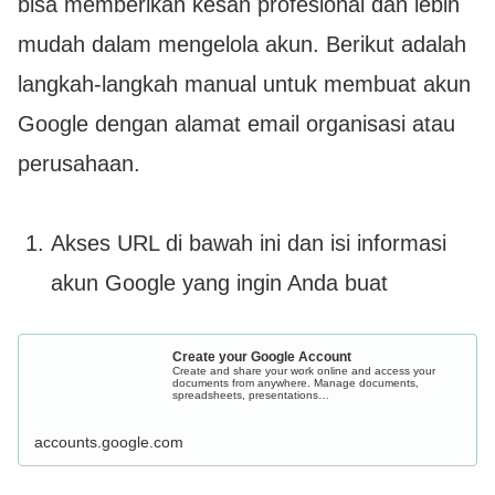
bisa memberikan kesan profesional dan lebih
mudah dalam mengelola akun. Berikut adalah
langkah-langkah manual untuk membuat akun
Google dengan alamat email organisasi atau
perusahaan.
Akses URL di bawah ini dan isi informasi
akun Google yang ingin Anda buat
Create your Google Account
Create and share your work online and access your
documents from anywhere. Manage documents,
spreadsheets, presentations…
accounts.google.com