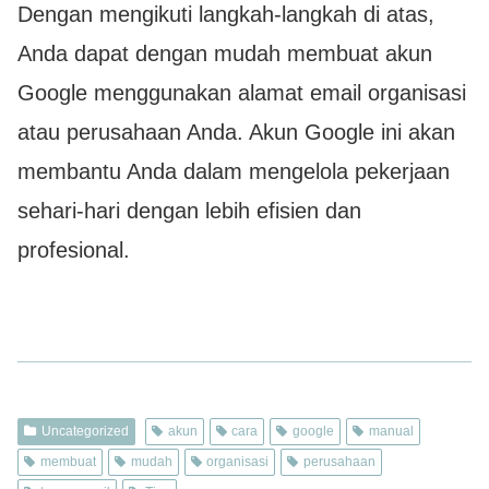
Dengan mengikuti langkah-langkah di atas,
Anda dapat dengan mudah membuat akun
Google menggunakan alamat email organisasi
atau perusahaan Anda. Akun Google ini akan
membantu Anda dalam mengelola pekerjaan
sehari-hari dengan lebih efisien dan
profesional.
Uncategorized
akun
cara
google
manual
membuat
mudah
organisasi
perusahaan