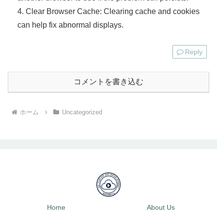
4. Clear Browser Cache: Clearing cache and cookies
can help fix abnormal displays.
Reply
コメントを書き込む
ホーム
Uncategorized
Home
About Us