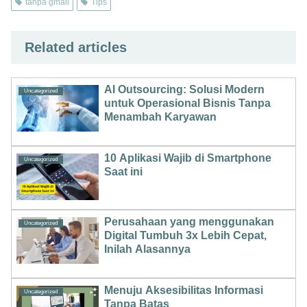
tanpa gmail
Tips
Related articles
AI Outsourcing: Solusi Modern
Uncategorized
untuk Operasional Bisnis Tanpa
Menambah Karyawan
10 Aplikasi Wajib di Smartphone
Uncategorized
Saat ini
Perusahaan yang menggunakan
Uncategorized
Digital Tumbuh 3x Lebih Cepat,
Inilah Alasannya
Menuju Aksesibilitas Informasi
Uncategorized
Tanpa Batas