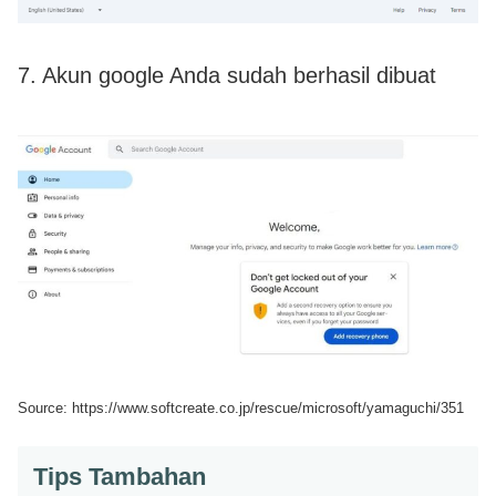
7. Akun google Anda sudah berhasil dibuat
Source: https://www.softcreate.co.jp/rescue/microsoft/yamaguchi/351
Tips Tambahan