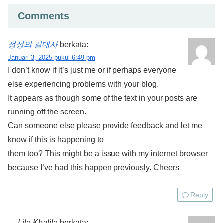
Comments
정성의 길대사
berkata:
Januari 3, 2025 pukul 6:49 pm
I don’t know if it’s just me or if perhaps everyone
else experiencing problems with your blog.
It appears as though some of the text in your posts are
running off the screen.
Can someone else please provide feedback and let me
know if this is happening to
them too? This might be a issue with my internet browser
because I’ve had this happen previously. Cheers
Reply
Lila Khalila
berkata: