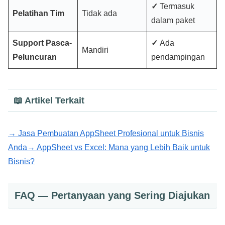
✓
Termasuk
Pelatihan Tim
Tidak ada
dalam paket
Support Pasca-
✓
Ada
Mandiri
Peluncuran
pendampingan
📖 Artikel Terkait
→ Jasa Pembuatan AppSheet Profesional untuk Bisnis
Anda
→ AppSheet vs Excel: Mana yang Lebih Baik untuk
Bisnis?
FAQ — Pertanyaan yang Sering Diajukan