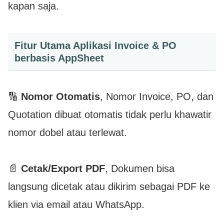
kapan saja.
Fitur Utama Aplikasi Invoice & PO
berbasis AppSheet
🔢
Nomor Otomatis
, Nomor Invoice, PO, dan
Quotation dibuat otomatis tidak perlu khawatir
nomor dobel atau terlewat.
📄
Cetak/Export PDF
, Dokumen bisa
langsung dicetak atau dikirim sebagai PDF ke
klien via email atau WhatsApp.