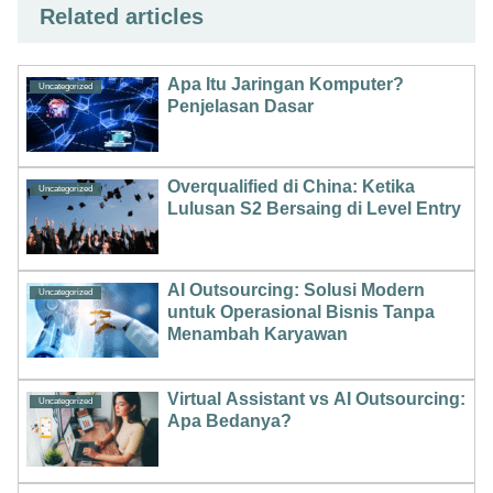
Related articles
Apa Itu Jaringan Komputer?
Uncategorized
Penjelasan Dasar
Overqualified di China: Ketika
Uncategorized
Lulusan S2 Bersaing di Level Entry
AI Outsourcing: Solusi Modern
Uncategorized
untuk Operasional Bisnis Tanpa
Menambah Karyawan
Virtual Assistant vs AI Outsourcing:
Uncategorized
Apa Bedanya?