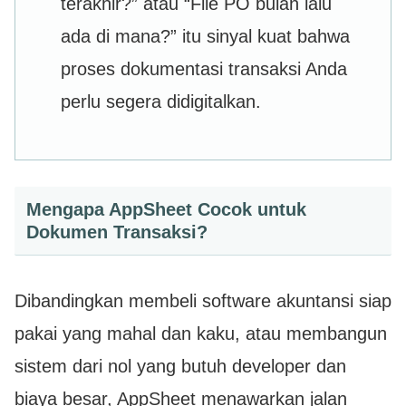
terakhir?” atau “File PO bulan lalu
ada di mana?” itu sinyal kuat bahwa
proses dokumentasi transaksi Anda
perlu segera didigitalkan.
Mengapa AppSheet Cocok untuk
Dokumen Transaksi?
Dibandingkan membeli software akuntansi siap
pakai yang mahal dan kaku, atau membangun
sistem dari nol yang butuh developer dan
biaya besar, AppSheet menawarkan jalan