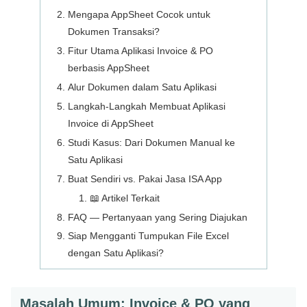
Mengapa AppSheet Cocok untuk
Dokumen Transaksi?
Fitur Utama Aplikasi Invoice & PO
berbasis AppSheet
Alur Dokumen dalam Satu Aplikasi
Langkah-Langkah Membuat Aplikasi
Invoice di AppSheet
Studi Kasus: Dari Dokumen Manual ke
Satu Aplikasi
Buat Sendiri vs. Pakai Jasa ISA App
📖 Artikel Terkait
FAQ — Pertanyaan yang Sering Diajukan
Siap Mengganti Tumpukan File Excel
dengan Satu Aplikasi?
Masalah Umum: Invoice & PO yang