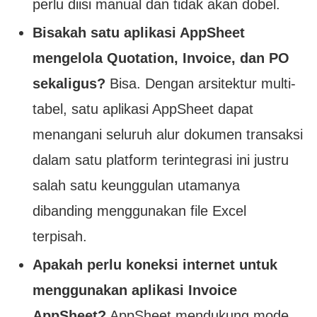
perlu diisi manual dan tidak akan dobel.
Bisakah satu aplikasi AppSheet
mengelola Quotation, Invoice, dan PO
sekaligus?
Bisa. Dengan arsitektur multi-
tabel, satu aplikasi AppSheet dapat
menangani seluruh alur dokumen transaksi
dalam satu platform terintegrasi ini justru
salah satu keunggulan utamanya
dibanding menggunakan file Excel
terpisah.
Apakah perlu koneksi internet untuk
menggunakan aplikasi Invoice
AppSheet?
AppSheet mendukung mode