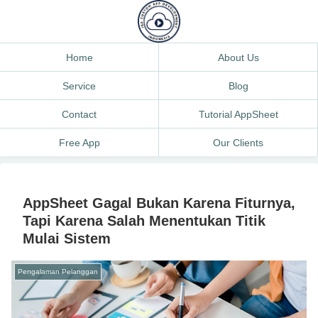
Home
About Us
Service
Blog
Contact
Tutorial AppSheet
Free App
Our Clients
AppSheet Gagal Bukan Karena Fiturnya,
Tapi Karena Salah Menentukan Titik
Mulai Sistem
Pengalaman Pelanggan