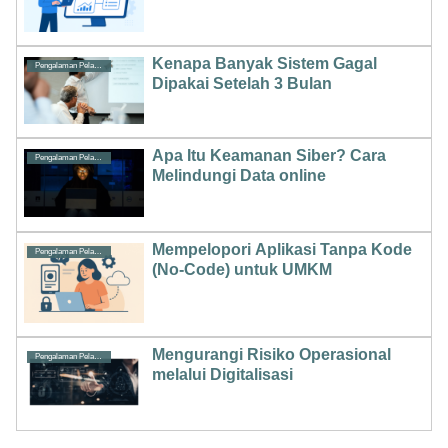
Kenapa Banyak Sistem Gagal
Pengalaman Pelanggan
Dipakai Setelah 3 Bulan
Apa Itu Keamanan Siber? Cara
Pengalaman Pelanggan
Melindungi Data online
Mempelopori Aplikasi Tanpa Kode
Pengalaman Pelanggan
(No-Code) untuk UMKM
Mengurangi Risiko Operasional
Pengalaman Pelanggan
melalui Digitalisasi