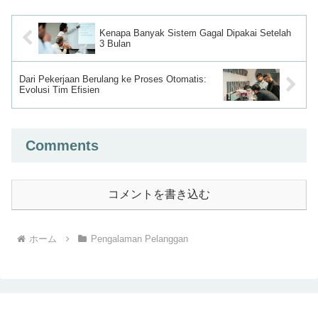
Kenapa Banyak Sistem Gagal Dipakai Setelah
3 Bulan
Dari Pekerjaan Berulang ke Proses Otomatis:
Evolusi Tim Efisien
Comments
コメントを書き込む
ホーム
Pengalaman Pelanggan