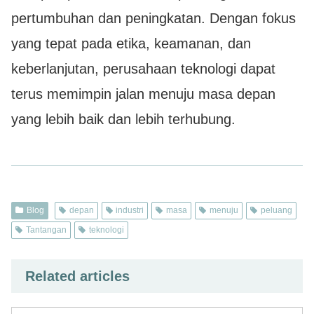
pertumbuhan dan peningkatan. Dengan fokus
yang tepat pada etika, keamanan, dan
keberlanjutan, perusahaan teknologi dapat
terus memimpin jalan menuju masa depan
yang lebih baik dan lebih terhubung.
Blog
depan
industri
masa
menuju
peluang
Tantangan
teknologi
Related articles