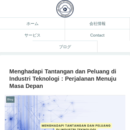
ホーム
会社情報
サービス
Contact
ブログ
Menghadapi Tantangan dan Peluang di
Industri Teknologi : Perjalanan Menuju
Masa Depan
Blog