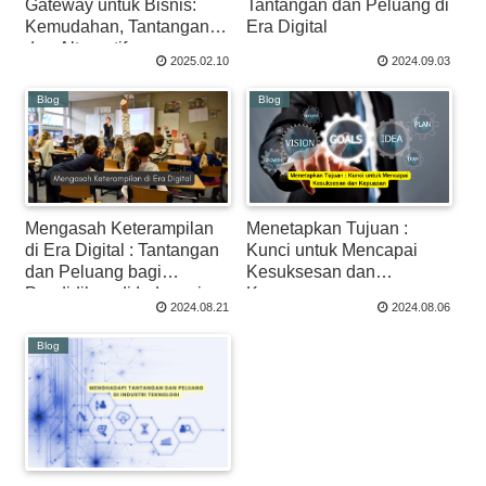
Gateway untuk Bisnis:
Tantangan dan Peluang di
Kemudahan, Tantangan,
Era Digital
dan Alternatif
2025.02.10
2024.09.03
Blog
Blog
Mengasah Keterampilan
Menetapkan Tujuan :
di Era Digital : Tantangan
Kunci untuk Mencapai
dan Peluang bagi
Kesuksesan dan
Pendidikan di Indonesia
Kepuasan
2024.08.21
2024.08.06
Blog