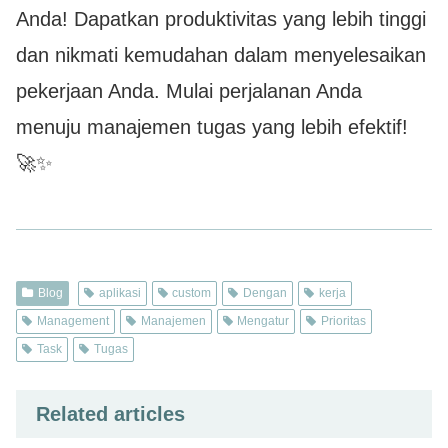
Anda! Dapatkan produktivitas yang lebih tinggi
dan nikmati kemudahan dalam menyelesaikan
pekerjaan Anda. Mulai perjalanan Anda
menuju manajemen tugas yang lebih efektif!
🚀✨
Blog
aplikasi
custom
Dengan
kerja
Management
Manajemen
Mengatur
Prioritas
Task
Tugas
Related articles