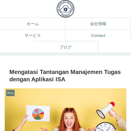
ホーム
会社情報
サービス
Contact
ブログ
Mengatasi Tantangan Manajemen Tugas
dengan Aplikasi ISA
Blog