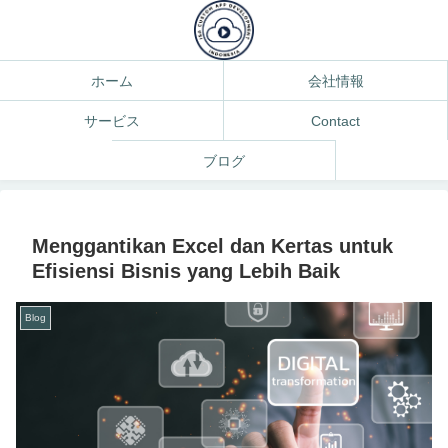
ホーム
会社情報
サービス
Contact
ブログ
Menggantikan Excel dan Kertas untuk
Efisiensi Bisnis yang Lebih Baik
Blog