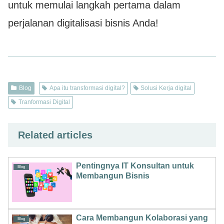
untuk memulai langkah pertama dalam
perjalanan digitalisasi bisnis Anda!
Blog
Apa itu transformasi digital?
Solusi Kerja digital
Tranformasi Digital
Related articles
Pentingnya IT Konsultan untuk
Blog
Membangun Bisnis
Cara Membangun Kolaborasi yang
Blog