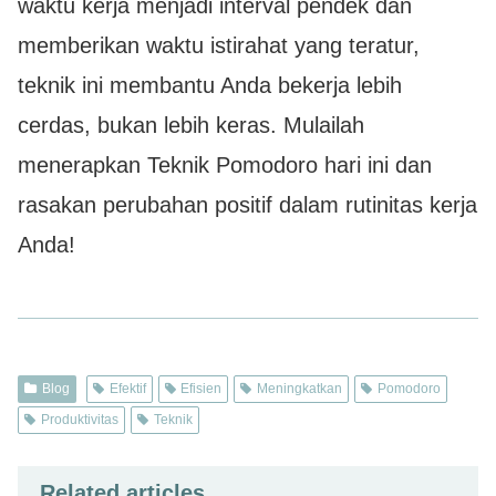
waktu kerja menjadi interval pendek dan
memberikan waktu istirahat yang teratur,
teknik ini membantu Anda bekerja lebih
cerdas, bukan lebih keras. Mulailah
menerapkan Teknik Pomodoro hari ini dan
rasakan perubahan positif dalam rutinitas kerja
Anda!
Blog
Efektif
Efisien
Meningkatkan
Pomodoro
Produktivitas
Teknik
Related articles