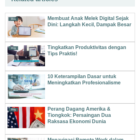
Membuat Anak Melek Digital Sejak
Blog
Dini: Langkah Kecil, Dampak Besar
Tingkatkan Produktivitas dengan
Blog
Tips Praktis!
10 Keterampilan Dasar untuk
Blog
Meningkatkan Profesionalisme
Perang Dagang Amerika &
Blog
Tiongkok: Persaingan Dua
Raksasa Ekonomi Dunia
Menavigasi Remote Work dalam