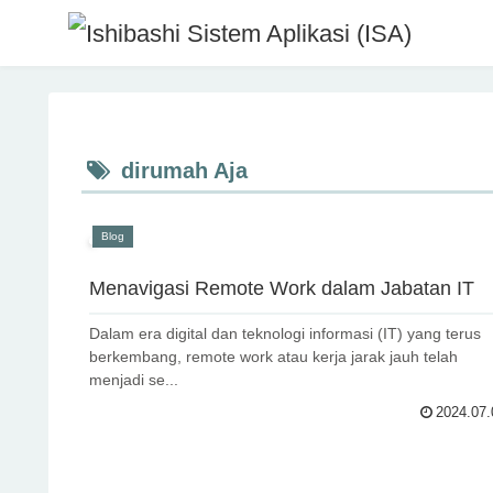
dirumah Aja
Blog
Menavigasi Remote Work dalam Jabatan IT
Dalam era digital dan teknologi informasi (IT) yang terus
berkembang, remote work atau kerja jarak jauh telah
menjadi se...
2024.07.